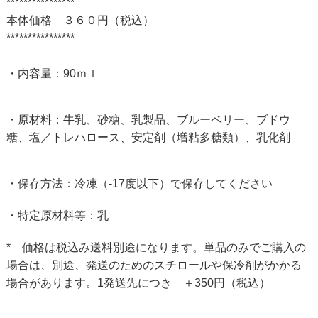
****************
本体価格 ３６０円（税込）
****************
・内容量：90ｍｌ
・原材料：牛乳、砂糖、乳製品、ブルーベリー、ブドウ
糖、塩／トレハロース、安定剤（増粘多糖類）、乳化剤
・保存方法：冷凍（‐17度以下）で保存してください
・特定原材料等：乳
* 価格は税込み送料別途になります。単品のみでご購入の
場合は、別途、発送のためのスチロールや保冷剤がかかる
場合があります。1発送先につき ＋350円（税込）