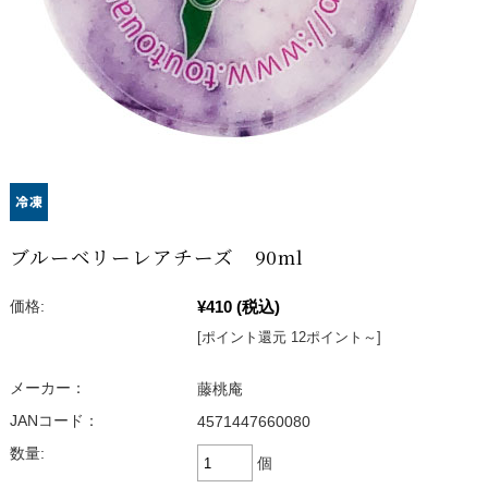
ブルーベリーレアチーズ 90ml
¥410
(税込)
価格:
[ポイント還元 12ポイント～]
メーカー：
藤桃庵
JANコード：
4571447660080
数量:
個